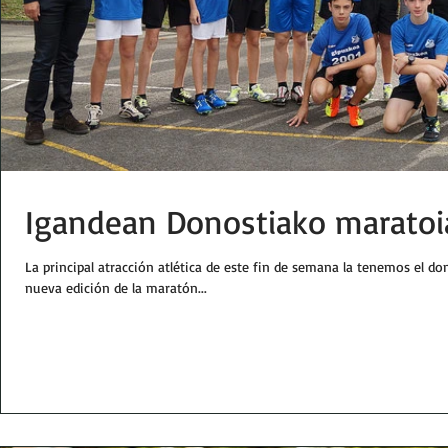
Igandean Donostiako maratoi
La principal atracción atlética de este fin de semana la tenemos el 
nueva edición de la maratón...