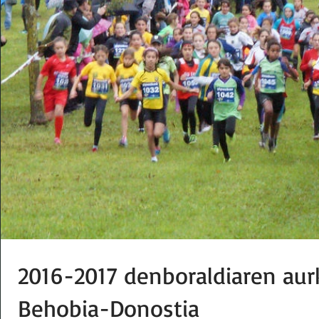
2016-2017 denboraldiaren aur
Behobia-Donostia