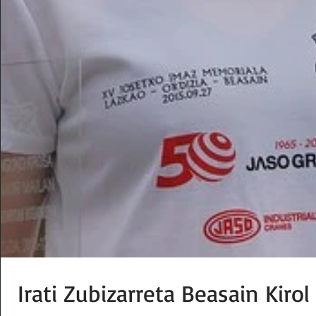
Irati Zubizarreta Beasain Kirol