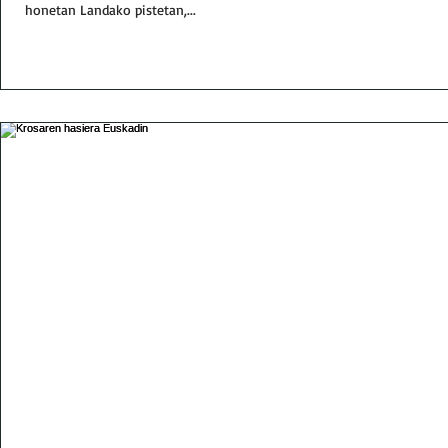
honetan Landako pistetan,...