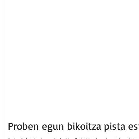
Proben egun bikoitza pista es