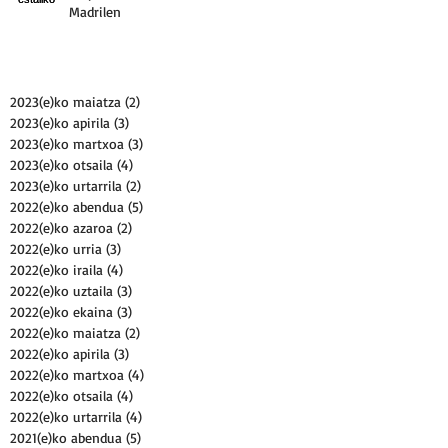
Madrilen
2023(e)ko maiatza
(2)
2 posts
2023(e)ko apirila
(3)
3 posts
2023(e)ko martxoa
(3)
3 posts
2023(e)ko otsaila
(4)
4 posts
2023(e)ko urtarrila
(2)
2 posts
2022(e)ko abendua
(5)
5 posts
2022(e)ko azaroa
(2)
2 posts
2022(e)ko urria
(3)
3 posts
2022(e)ko iraila
(4)
4 posts
2022(e)ko uztaila
(3)
3 posts
2022(e)ko ekaina
(3)
3 posts
2022(e)ko maiatza
(2)
2 posts
2022(e)ko apirila
(3)
3 posts
2022(e)ko martxoa
(4)
4 posts
2022(e)ko otsaila
(4)
4 posts
2022(e)ko urtarrila
(4)
4 posts
2021(e)ko abendua
(5)
5 posts