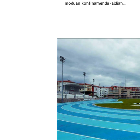
moduan konfinamendu-aldian...