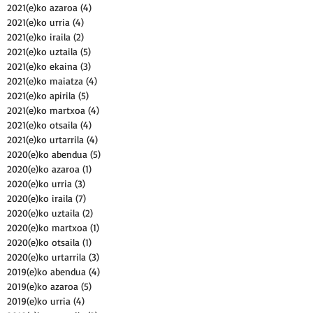
2021(e)ko azaroa
(4)
4 posts
2021(e)ko urria
(4)
4 posts
2021(e)ko iraila
(2)
2 posts
2021(e)ko uztaila
(5)
5 posts
2021(e)ko ekaina
(3)
3 posts
2021(e)ko maiatza
(4)
4 posts
2021(e)ko apirila
(5)
5 posts
2021(e)ko martxoa
(4)
4 posts
2021(e)ko otsaila
(4)
4 posts
2021(e)ko urtarrila
(4)
4 posts
2020(e)ko abendua
(5)
5 posts
2020(e)ko azaroa
(1)
1 post
2020(e)ko urria
(3)
3 posts
2020(e)ko iraila
(7)
7 posts
2020(e)ko uztaila
(2)
2 posts
2020(e)ko martxoa
(1)
1 post
2020(e)ko otsaila
(1)
1 post
2020(e)ko urtarrila
(3)
3 posts
2019(e)ko abendua
(4)
4 posts
2019(e)ko azaroa
(5)
5 posts
2019(e)ko urria
(4)
4 posts