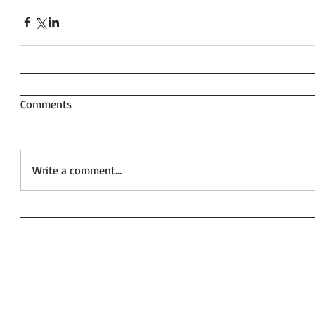
Comments
Write a comment...