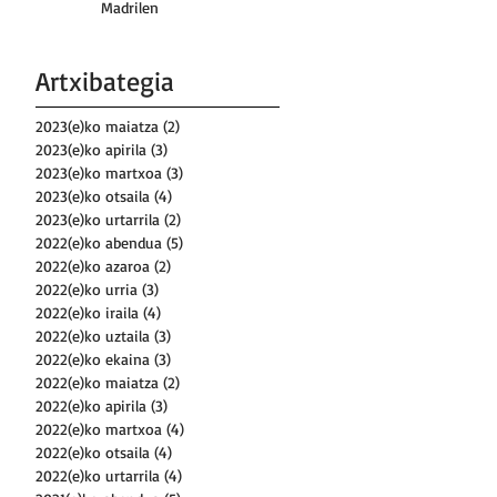
Madrilen
Artxibategia
2023(e)ko maiatza
(2)
2 posts
2023(e)ko apirila
(3)
3 posts
2023(e)ko martxoa
(3)
3 posts
2023(e)ko otsaila
(4)
4 posts
2023(e)ko urtarrila
(2)
2 posts
2022(e)ko abendua
(5)
5 posts
2022(e)ko azaroa
(2)
2 posts
2022(e)ko urria
(3)
3 posts
2022(e)ko iraila
(4)
4 posts
2022(e)ko uztaila
(3)
3 posts
2022(e)ko ekaina
(3)
3 posts
2022(e)ko maiatza
(2)
2 posts
2022(e)ko apirila
(3)
3 posts
2022(e)ko martxoa
(4)
4 posts
2022(e)ko otsaila
(4)
4 posts
2022(e)ko urtarrila
(4)
4 posts