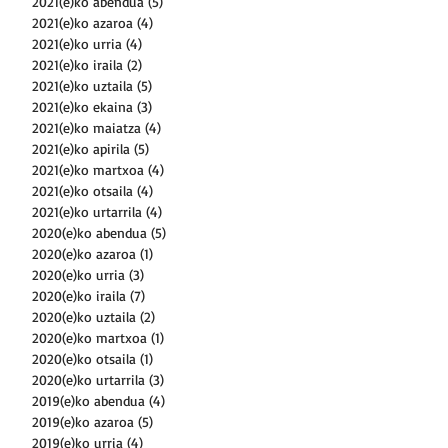
2021(e)ko abendua
(5)
5 posts
2021(e)ko azaroa
(4)
4 posts
2021(e)ko urria
(4)
4 posts
2021(e)ko iraila
(2)
2 posts
2021(e)ko uztaila
(5)
5 posts
2021(e)ko ekaina
(3)
3 posts
2021(e)ko maiatza
(4)
4 posts
2021(e)ko apirila
(5)
5 posts
2021(e)ko martxoa
(4)
4 posts
2021(e)ko otsaila
(4)
4 posts
2021(e)ko urtarrila
(4)
4 posts
2020(e)ko abendua
(5)
5 posts
2020(e)ko azaroa
(1)
1 post
2020(e)ko urria
(3)
3 posts
2020(e)ko iraila
(7)
7 posts
2020(e)ko uztaila
(2)
2 posts
2020(e)ko martxoa
(1)
1 post
2020(e)ko otsaila
(1)
1 post
2020(e)ko urtarrila
(3)
3 posts
2019(e)ko abendua
(4)
4 posts
2019(e)ko azaroa
(5)
5 posts
2019(e)ko urria
(4)
4 posts