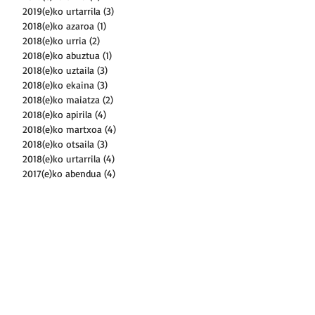
2019(e)ko urtarrila
(3)
3 posts
2018(e)ko azaroa
(1)
1 post
2018(e)ko urria
(2)
2 posts
2018(e)ko abuztua
(1)
1 post
2018(e)ko uztaila
(3)
3 posts
2018(e)ko ekaina
(3)
3 posts
2018(e)ko maiatza
(2)
2 posts
2018(e)ko apirila
(4)
4 posts
2018(e)ko martxoa
(4)
4 posts
2018(e)ko otsaila
(3)
3 posts
2018(e)ko urtarrila
(4)
4 posts
2017(e)ko abendua
(4)
4 posts