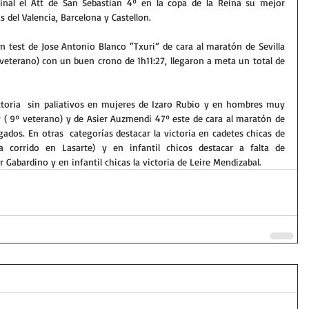
final el Att de San Sebastian 4º en la copa de la Reina su mejor 
 del Valencia, Barcelona y Castellon.
 test de Jose Antonio Blanco “Txuri” de cara al maratón de Sevilla 
veterano) con un buen crono de 1h11:27, llegaron a meta un total de 
ictoria  sin paliativos en mujeres de Izaro Rubio y en hombres muy 
 ( 9º veterano) y de Asier Auzmendi 47º este de cara al maratón de 
egados. En otras  categorías destacar la victoria en cadetes chicas de 
a corrido en Lasarte) y en infantil chicos destacar a falta de 
r Gabardino y en infantil chicas la victoria de Leire Mendizabal.