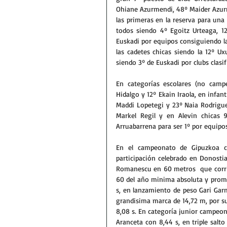
Ohiane Azurmendi, 48º Maider Azurm
las primeras en la reserva para una 
todos siendo 4º Egoitz Urteaga, 12
Euskadi por equipos consiguiendo la 
las cadetes chicas siendo la 12º Ux
siendo 3º de Euskadi por clubs clasi
En categorías escolares (no campe
Hidalgo y 12º Ekain Iraola, en infanti
Maddi Lopetegi y 23º Naia Rodriguez 
Markel Regil y en Alevin chicas 9
Arruabarrena para ser 1º por equipos
En el campeonato de Gipuzkoa cad
participación celebrado en Donostia
Romanescu en 60 metros  que corrió
60 del año minima absoluta y promes
s, en lanzamiento de peso Gari Garm
grandisima marca de 14,72 m, por su
8,08 s. En categoría junior campeo
Aranceta con 8,44 s, en triple salt