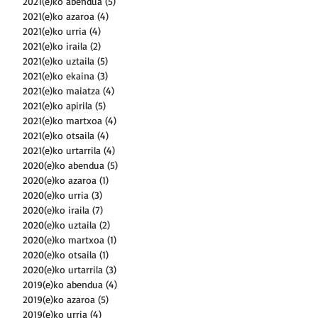
2021(e)ko abendua
(5)
5 posts
2021(e)ko azaroa
(4)
4 posts
2021(e)ko urria
(4)
4 posts
2021(e)ko iraila
(2)
2 posts
2021(e)ko uztaila
(5)
5 posts
2021(e)ko ekaina
(3)
3 posts
2021(e)ko maiatza
(4)
4 posts
2021(e)ko apirila
(5)
5 posts
2021(e)ko martxoa
(4)
4 posts
2021(e)ko otsaila
(4)
4 posts
2021(e)ko urtarrila
(4)
4 posts
2020(e)ko abendua
(5)
5 posts
2020(e)ko azaroa
(1)
1 post
2020(e)ko urria
(3)
3 posts
2020(e)ko iraila
(7)
7 posts
2020(e)ko uztaila
(2)
2 posts
2020(e)ko martxoa
(1)
1 post
2020(e)ko otsaila
(1)
1 post
2020(e)ko urtarrila
(3)
3 posts
2019(e)ko abendua
(4)
4 posts
2019(e)ko azaroa
(5)
5 posts
2019(e)ko urria
(4)
4 posts