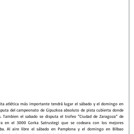
ita atlética más importante tendrá lugar el sábado y el domingo en 
sputa del campeonato de Gipuzkoa absoluto de pista cubierta donde 
. Tambien el sabado se disputa el trofeo “Ciudad de Zaragoza” de 
para en el 3000 Gorka Satrustegi que se codeara con los mejores 
ueba. Al aire libre el sábado en Pamplona y el domingo en Bilbao 