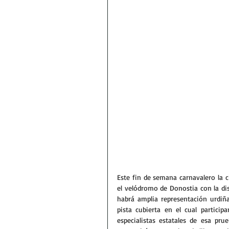
Este fin de semana carnavalero la c
el velódromo de Donostia con la di
habrá amplia representación urdiña
pista cubierta en el cual partici
especialistas estatales de esa pr