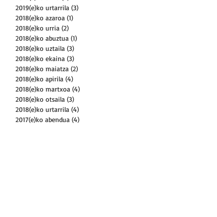
2019(e)ko urtarrila
(3)
3 posts
2018(e)ko azaroa
(1)
1 post
2018(e)ko urria
(2)
2 posts
2018(e)ko abuztua
(1)
1 post
2018(e)ko uztaila
(3)
3 posts
2018(e)ko ekaina
(3)
3 posts
2018(e)ko maiatza
(2)
2 posts
2018(e)ko apirila
(4)
4 posts
2018(e)ko martxoa
(4)
4 posts
2018(e)ko otsaila
(3)
3 posts
2018(e)ko urtarrila
(4)
4 posts
2017(e)ko abendua
(4)
4 posts