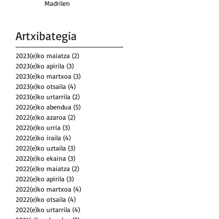
Madrilen
Artxibategia
2023(e)ko maiatza
(2)
2 posts
2023(e)ko apirila
(3)
3 posts
2023(e)ko martxoa
(3)
3 posts
2023(e)ko otsaila
(4)
4 posts
2023(e)ko urtarrila
(2)
2 posts
2022(e)ko abendua
(5)
5 posts
2022(e)ko azaroa
(2)
2 posts
2022(e)ko urria
(3)
3 posts
2022(e)ko iraila
(4)
4 posts
2022(e)ko uztaila
(3)
3 posts
2022(e)ko ekaina
(3)
3 posts
2022(e)ko maiatza
(2)
2 posts
2022(e)ko apirila
(3)
3 posts
2022(e)ko martxoa
(4)
4 posts
2022(e)ko otsaila
(4)
4 posts
2022(e)ko urtarrila
(4)
4 posts