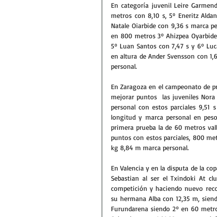
En categoría juvenil Leire Garmen
metros con 8,10 s, 5º Eneritz Alda
Natale Oiarbide con 9,36 s marca per
en 800 metros 3º Ahizpea Oyarbide 
5º Luan Santos con 7,47 s y 6º Luc
en altura de Ander Svensson con 1,
personal.
En Zaragoza en el campeonato de pr
mejorar puntos  las juveniles Nora
personal con estos parciales 9,51 
longitud y marca personal en peso
primera prueba la de 60 metros val
puntos con estos parciales, 800 met
kg 8,84 m marca personal.
En Valencia y en la disputa de la cop
Sebastian al ser el Txindoki At cl
competición y haciendo nuevo recor
su hermana Alba con 12,35 m, siend
Furundarena siendo 2º en 60 metros