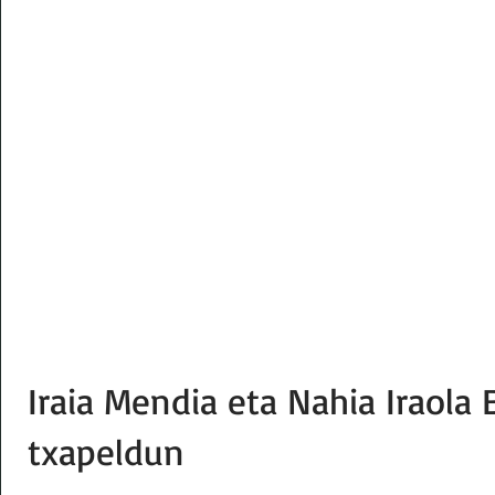
Iraia Mendia eta Nahia Iraola
txapeldun