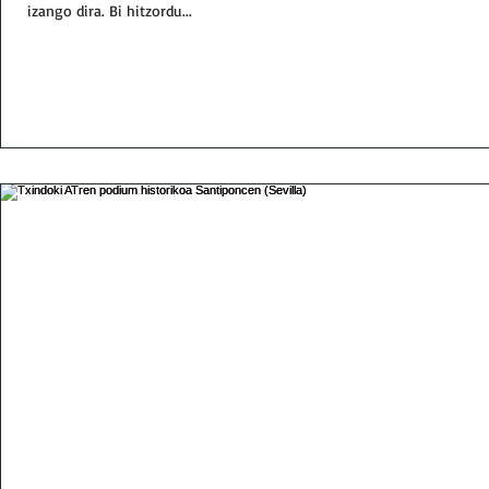
izango dira. Bi hitzordu...