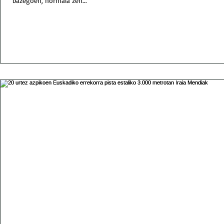
bazegoen, normala zen...