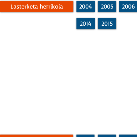
Lasterketa herrikoia
2004
2005
2006
2014
2015