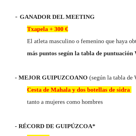
​-
GANADOR DEL MEETING
Txapela + 300
€
El atleta masculino o femenino que haya ob
más puntos según la tabla de puntuación
- MEJOR GUIPUZCOANO
(según la tabla de
Cesta de Mahala y dos botellas de sidra
tanto a mujeres como hombres
- RÉCORD DE GUIPÚZCOA*