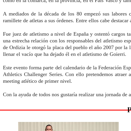
como en la comarca, en la provincia, en el País Vasco y tamb
A mediados de la década de los 80 empezó sus labores c
ramillete de atletas a sus órdenes. Entre ellos cabe desta
Fue juez de atletismo a nivel de España y ostentó cargos 
una estrecha relación con los responsables del atletismo e
de Ordizia le otorgó la placa del pueblo el año 2007 por la l
llenar el vacío que ha dejado él en el atletismo de Goierri.
Este evento forma parte del calendario de la Federación Esp
Athletics Challenger Series. Con ello pretendemos atraer a
meeting atlético de primer nivel.
Con la ayuda de todos nos gustaría realizar una jornada de a