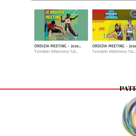
ORDIZIA MEETING - Jose
ORDIZIA MEETING - Jos
Antonio Peña Nazioarteko
Txindoki Atletismo Taldea
Antonio Peña Nazioart
Txindoki Atletismo Taldea
Mitina
Mitina
PAT