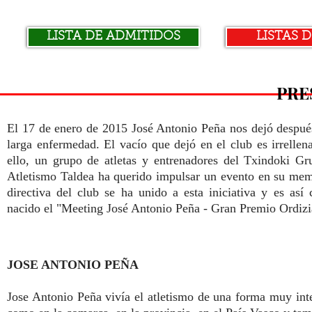
LISTA DE ADMITIDOS
LISTAS D
PRE
El 17 de enero de 2015 José Antonio Peña nos dejó despu
larga enfermedad. El vacío que dejó en el club es irrellen
ello, un grupo de atletas y entrenadores del Txindoki G
Atletismo Taldea ha querido impulsar un evento en su
mem
directiva del club se ha unido a esta iniciativa y es
así
nacido el "Meeting José Antonio Peña - Gran Premio
Ordizi
JOSE ANTONIO PEÑA
Jose Antonio Peña vivía el atletismo de una forma muy inte