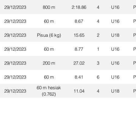
29/12/2023
800 m
2:18.86
4
U16
P
29/12/2023
60 m
8.67
4
U16
P
29/12/2023
Pisua (6 kg)
15.65
2
U18
P
29/12/2023
60 m
8.77
1
U16
P
29/12/2023
200 m
27.02
3
U16
P
29/12/2023
60 m
8.41
6
U16
P
60 m hesiak
29/12/2023
11.04
4
U18
P
(0.762)