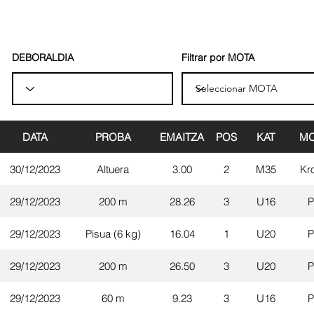
DEBORALDIA
Filtrar por MOTA
DATA
PROBA
EMAITZA
POS
KAT
MO
30/12/2023
Altuera
3.00
2
M35
Kr
29/12/2023
200 m
28.26
3
U16
P
29/12/2023
Pisua (6 kg)
16.04
1
U20
P
29/12/2023
200 m
26.50
3
U20
P
29/12/2023
60 m
9.23
3
U16
P