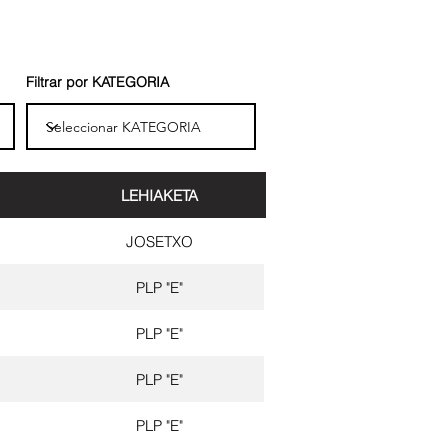
Filtrar por KATEGORIA
LEHIAKETA
JOSETXO
PLP "E"
PLP "E"
PLP "E"
PLP "E"