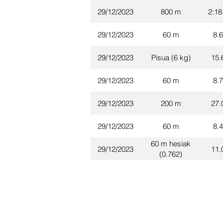
29/12/2023
800 m
2:18
29/12/2023
60 m
8.
29/12/2023
Pisua (6 kg)
15.
29/12/2023
60 m
8.
29/12/2023
200 m
27.
29/12/2023
60 m
8.
60 m hesiak
29/12/2023
11.
(0.762)