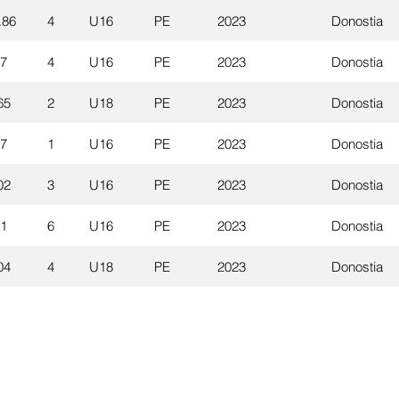
.86
4
U16
PE
2023
Donostia
67
4
U16
PE
2023
Donostia
65
2
U18
PE
2023
Donostia
77
1
U16
PE
2023
Donostia
02
3
U16
PE
2023
Donostia
41
6
U16
PE
2023
Donostia
04
4
U18
PE
2023
Donostia