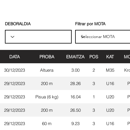
DEBORALDIA
Filtrar por MOTA
DATA
PROBA
EMAITZA
POS
KAT
MO
30/12/2023
Altuera
3.00
2
M35
Kr
29/12/2023
200 m
28.26
3
U16
P
29/12/2023
Pisua (6 kg)
16.04
1
U20
P
29/12/2023
200 m
26.50
3
U20
P
29/12/2023
60 m
9.23
3
U16
P