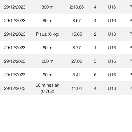
29/12/2023
800 m
2:18.86
4
U16
P
29/12/2023
60 m
8.67
4
U16
P
29/12/2023
Pisua (6 kg)
15.65
2
U18
P
29/12/2023
60 m
8.77
1
U16
P
29/12/2023
200 m
27.02
3
U16
P
29/12/2023
60 m
8.41
6
U16
P
60 m hesiak
29/12/2023
11.04
4
U18
P
(0.762)