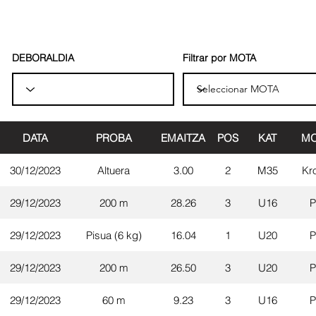
DEBORALDIA
Filtrar por MOTA
DATA
PROBA
EMAITZA
POS
KAT
MO
30/12/2023
Altuera
3.00
2
M35
Kr
29/12/2023
200 m
28.26
3
U16
P
29/12/2023
Pisua (6 kg)
16.04
1
U20
P
29/12/2023
200 m
26.50
3
U20
P
29/12/2023
60 m
9.23
3
U16
P