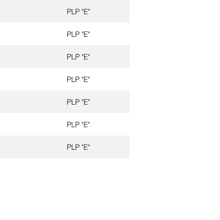
PLP "E"
PLP "E"
PLP "E"
PLP "E"
PLP "E"
PLP "E"
PLP "E"