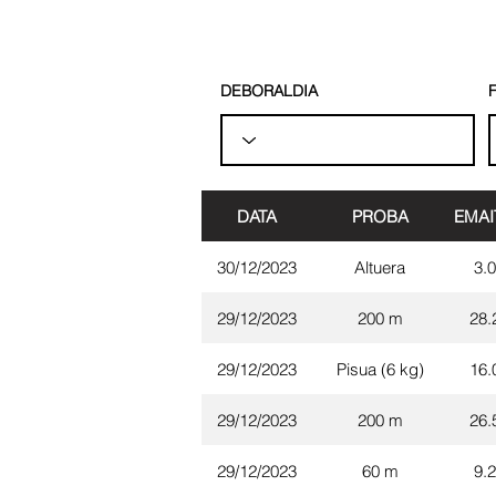
DEBORALDIA
F
DATA
PROBA
EMAI
30/12/2023
Altuera
3.
29/12/2023
200 m
28.
29/12/2023
Pisua (6 kg)
16.
29/12/2023
200 m
26.
29/12/2023
60 m
9.