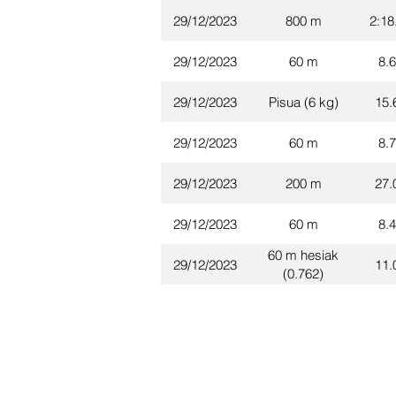
29/12/2023
800 m
2:18
29/12/2023
60 m
8.
29/12/2023
Pisua (6 kg)
15.
29/12/2023
60 m
8.
29/12/2023
200 m
27.
29/12/2023
60 m
8.
60 m hesiak
29/12/2023
11.
(0.762)