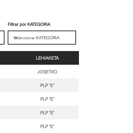
Filtrar por KATEGORIA
LEHIAKETA
JOSETXO
PLP "E"
PLP "E"
PLP "E"
PLP "E"