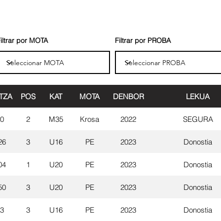
iltrar por MOTA
Filtrar por PROBA
TZA
POS
KAT
MOTA
DENBOR
LEKUA
00
2
M35
Krosa
2022
SEGURA
26
3
U16
PE
2023
Donostia
04
1
U20
PE
2023
Donostia
50
3
U20
PE
2023
Donostia
23
3
U16
PE
2023
Donostia