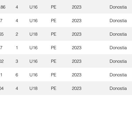
.86
4
U16
PE
2023
Donostia
67
4
U16
PE
2023
Donostia
65
2
U18
PE
2023
Donostia
77
1
U16
PE
2023
Donostia
02
3
U16
PE
2023
Donostia
41
6
U16
PE
2023
Donostia
04
4
U18
PE
2023
Donostia