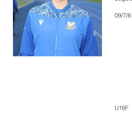
09/7/6
U16F