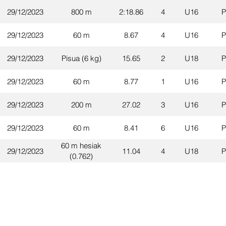
29/12/2023
800 m
2:18.86
4
U16
P
29/12/2023
60 m
8.67
4
U16
P
29/12/2023
Pisua (6 kg)
15.65
2
U18
P
29/12/2023
60 m
8.77
1
U16
P
29/12/2023
200 m
27.02
3
U16
P
29/12/2023
60 m
8.41
6
U16
P
60 m hesiak
29/12/2023
11.04
4
U18
P
(0.762)