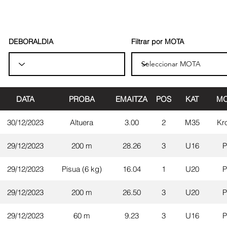
DEBORALDIA
Filtrar por MOTA
DATA
PROBA
EMAITZA
POS
KAT
MO
30/12/2023
Altuera
3.00
2
M35
Kr
29/12/2023
200 m
28.26
3
U16
P
29/12/2023
Pisua (6 kg)
16.04
1
U20
P
29/12/2023
200 m
26.50
3
U20
P
29/12/2023
60 m
9.23
3
U16
P