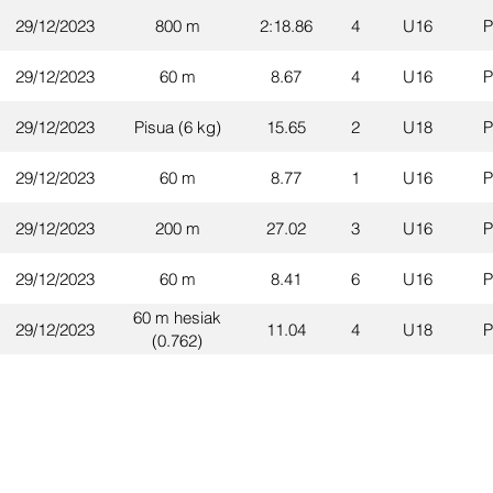
29/12/2023
800 m
2:18.86
4
U16
P
29/12/2023
60 m
8.67
4
U16
P
29/12/2023
Pisua (6 kg)
15.65
2
U18
P
29/12/2023
60 m
8.77
1
U16
P
29/12/2023
200 m
27.02
3
U16
P
29/12/2023
60 m
8.41
6
U16
P
60 m hesiak
29/12/2023
11.04
4
U18
P
(0.762)