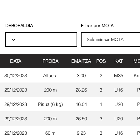
DEBORALDIA
Filtrar por MOTA
DATA
PROBA
EMAITZA
POS
KAT
MO
30/12/2023
Altuera
3.00
2
M35
Kr
29/12/2023
200 m
28.26
3
U16
P
29/12/2023
Pisua (6 kg)
16.04
1
U20
P
29/12/2023
200 m
26.50
3
U20
P
29/12/2023
60 m
9.23
3
U16
P