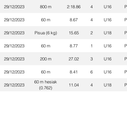
29/12/2023
800 m
2:18.86
4
U16
P
29/12/2023
60 m
8.67
4
U16
P
29/12/2023
Pisua (6 kg)
15.65
2
U18
P
29/12/2023
60 m
8.77
1
U16
P
29/12/2023
200 m
27.02
3
U16
P
29/12/2023
60 m
8.41
6
U16
P
60 m hesiak
29/12/2023
11.04
4
U18
P
(0.762)