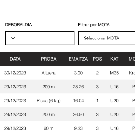
DEBORALDIA
Filtrar por MOTA
DATA
PROBA
EMAITZA
POS
KAT
MO
30/12/2023
Altuera
3.00
2
M35
Kr
29/12/2023
200 m
28.26
3
U16
P
29/12/2023
Pisua (6 kg)
16.04
1
U20
P
29/12/2023
200 m
26.50
3
U20
P
29/12/2023
60 m
9.23
3
U16
P