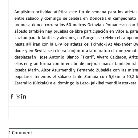
Amplísima actividad atlética este fin de semana para los atleta
entre sábado y domingo se celebra en Donostia el campeonato de
promesa donde correrá los 60 metros Octavian Romanescu con in
sábado también hay pruebas de libre participación en Vitoria, par
Lazkao para infantiles y alevines, en Burgos se celebra el campeon
hasta allí iran con la UPV los atletas del Txindoki At Alexander 
Uxue y en Sevilla se celebra conjunto a la maratón el campeonato
desplazarán  Jose Antonio Blanco “Txuri”, Alvaro Calderon, Arit
ellos en gran forma con intención de mejorar marca, también irán 
Joseba Marin, Aitor Azurmendi y Fernando Zubeldia con las misma
populares tenemos el sábado la de Zumaia con 5,6km o 10,2 km
Zaramillo (Bizkaia) y el domingo la Lezo-Jaikibel mendi lasterketa
1 Comment